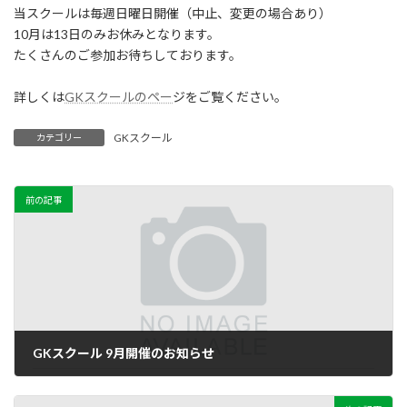
当スクールは毎週日曜日開催（中止、変更の場合あり）
10月は13日のみお休みとなります。
たくさんのご参加お待ちしております。
詳しくは
GKスクールのペー
ジをご覧ください。
GKスクール
カテゴリー
前の記事
GKスクール 9月開催のお知らせ
2024-08-18