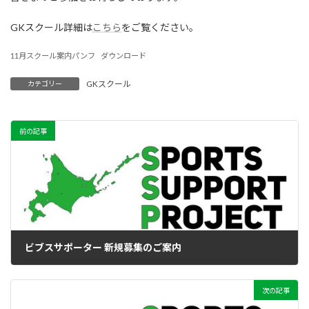
GKスクール詳細は
こちら
をご覧ください。
11月スクール案内パンフ
ダウンロード
GKスクール
カテゴリー
前の記事
ビブスサポーター 新規募集のご案内
2025-10-11
次の記事